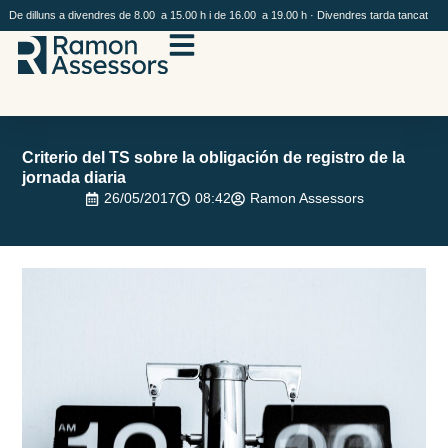
De dilluns a divendres de 8.00 a 15.00 h i de 16.00 a 19.00 h · Divendres tarda tancat
Criterio del TS sobre la obligación de registro de la
jornada diaria
26/05/2017
08:42
Ramon Assessors