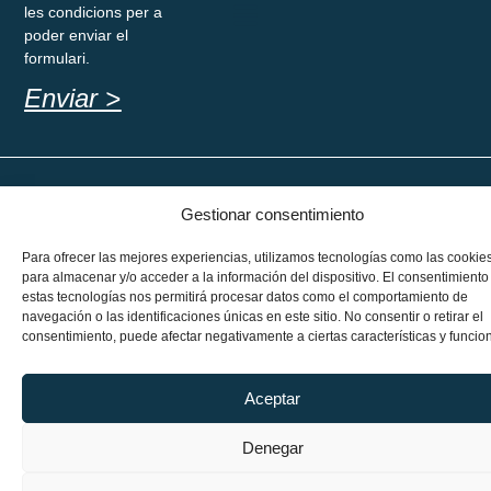
les condicions per a
poder enviar el
formulari.
Enviar >
Avís legal
· Política de privacitat · Política
Disseny web eiko
Gestionar consentimiento
de cookies
studio
Para ofrecer las mejores experiencias, utilizamos tecnologías como las cookie
para almacenar y/o acceder a la información del dispositivo. El consentimiento
estas tecnologías nos permitirá procesar datos como el comportamiento de
navegación o las identificaciones únicas en este sitio. No consentir o retirar el
consentimiento, puede afectar negativamente a ciertas características y funcio
Aceptar
Denegar