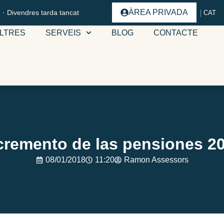
ÀREA PRIVADA
 · Divendres tarda tancat
CAT
LTRES
SERVEIS
BLOG
CONTACTE
cremento de las pensiones 2
08/01/2018
11:20
Ramon Assessors