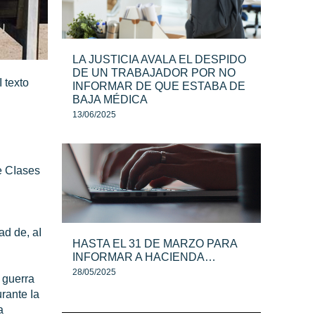
LA JUSTICIA AVALA EL DESPIDO
DE UN TRABAJADOR POR NO
 texto
INFORMAR DE QUE ESTABA DE
BAJA MÉDICA
13/06/2025
e CIases
ad de, aI
HASTA EL 31 DE MARZO PARA
INFORMAR A HACIENDA…
28/05/2025
 guerra
rante Ia
a