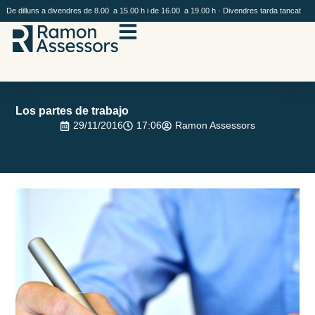
De dilluns a divendres de 8.00 a 15.00 h i de 16.00 a 19.00 h · Divendres tarda tancat
Los partes de trabajo
29/11/2016
17:06
Ramon Assessors