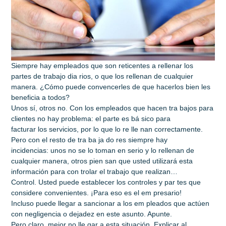
Siempre hay empleados que son reticentes a rellenar los
partes de trabajo dia rios, o que los rellenan de cualquier
manera. ¿Cómo puede convencerles de que hacerlos bien les
beneficia a todos?
Unos sí, otros no. Con los empleados que hacen tra bajos para
clientes no hay problema: el parte es bá sico para
facturar los servicios, por lo que lo re lle nan correctamente.
Pero con el resto de tra ba ja do res siempre hay
incidencias: unos no se lo toman en serio y lo rellenan de
cualquier manera, otros pien san que usted utilizará esta
información para con trolar el trabajo que realizan…
Control. Usted puede establecer los controles y par tes que
considere convenientes. ¡Para eso es el em presario!
Incluso puede llegar a sancionar a los em pleados que actúen
con negligencia o dejadez en este asunto. Apunte.
Pero claro, mejor no lle gar a esta situación. Explicar al