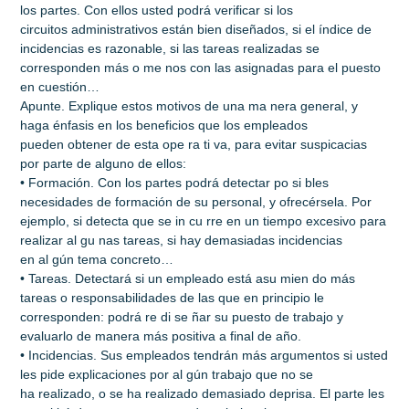
los partes. Con ellos usted podrá verificar si los
circuitos administrativos están bien diseñados, si el índice de
incidencias es razonable, si las tareas realizadas se
corresponden más o me nos con las asignadas para el puesto
en cuestión…
Apunte. Explique estos motivos de una ma nera general, y
haga énfasis en los beneficios que los empleados
pueden obtener de esta ope ra ti va, para evitar suspicacias
por parte de alguno de ellos:
• Formación. Con los partes podrá detectar po si bles
necesidades de formación de su personal, y ofrecérsela. Por
ejemplo, si detecta que se in cu rre en un tiempo excesivo para
realizar al gu nas tareas, si hay demasiadas incidencias
en al gún tema concreto…
• Tareas. Detectará si un empleado está asu mien do más
tareas o responsabilidades de las que en principio le
corresponden: podrá re di se ñar su puesto de trabajo y
evaluarlo de manera más positiva a final de año.
• Incidencias. Sus empleados tendrán más argumentos si usted
les pide explicaciones por al gún trabajo que no se
ha realizado, o se ha realizado demasiado deprisa. El parte les