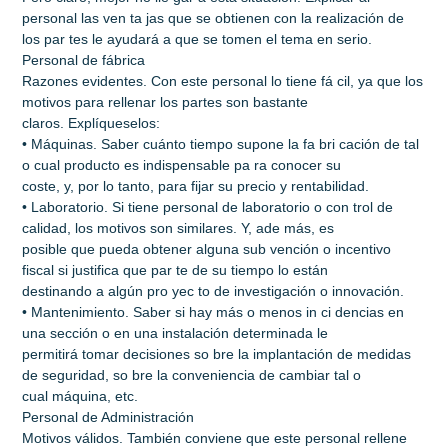
personal las ven ta jas que se obtienen con la realización de
los par tes le ayudará a que se tomen el tema en serio.
Personal de fábrica
Razones evidentes. Con este personal lo tiene fá cil, ya que los
motivos para rellenar los partes son bastante
claros. Explíqueselos:
• Máquinas. Saber cuánto tiempo supone la fa bri cación de tal
o cual producto es indispensable pa ra conocer su
coste, y, por lo tanto, para fijar su precio y rentabilidad.
• Laboratorio. Si tiene personal de laboratorio o con trol de
calidad, los motivos son similares. Y, ade más, es
posible que pueda obtener alguna sub vención o incentivo
fiscal si justifica que par te de su tiempo lo están
destinando a algún pro yec to de investigación o innovación.
• Mantenimiento. Saber si hay más o menos in ci dencias en
una sección o en una instalación determinada le
permitirá tomar decisiones so bre la implantación de medidas
de seguridad, so bre la conveniencia de cambiar tal o
cual máquina, etc.
Personal de Administración
Motivos válidos. También conviene que este personal rellene