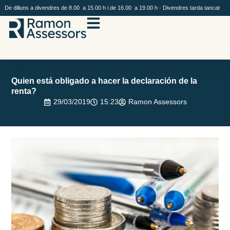
De dilluns a divendres de 8.00 a 15.00 h i de 16.00 a 19.00 h · Divendres tarda tancat
Quien está obligado a hacer la declaración de la
renta?
29/03/2019
15:23
Ramon Assessors