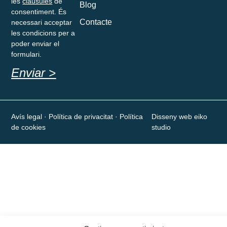
les
clàusules
de
Blog
consentiment. És
Contacte
necessari acceptar
les condicions per a
poder enviar el
formulari.
Enviar >
Avís legal
· Política de privacitat · Política
Disseny web eiko
de cookies
studio