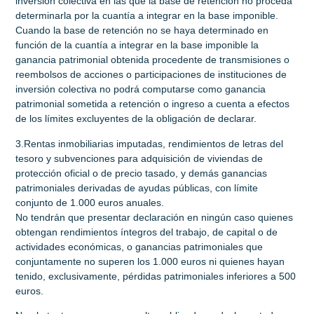
inversión colectiva en las que la base de retención no proceda
determinarla por la cuantía a integrar en la base imponible.
Cuando la base de retención no se haya determinado en
función de la cuantía a integrar en la base imponible la
ganancia patrimonial obtenida procedente de transmisiones o
reembolsos de acciones o participaciones de instituciones de
inversión colectiva no podrá computarse como ganancia
patrimonial sometida a retención o ingreso a cuenta a efectos
de los límites excluyentes de la obligación de declarar.
3.Rentas inmobiliarias imputadas, rendimientos de letras del
tesoro y subvenciones para adquisición de viviendas de
protección oficial o de precio tasado, y demás ganancias
patrimoniales derivadas de ayudas públicas, con límite
conjunto de 1.000 euros anuales.
No tendrán que presentar declaración en ningún caso quienes
obtengan rendimientos íntegros del trabajo, de capital o de
actividades económicas, o ganancias patrimoniales que
conjuntamente no superen los 1.000 euros ni quienes hayan
tenido, exclusivamente, pérdidas patrimoniales inferiores a 500
euros.