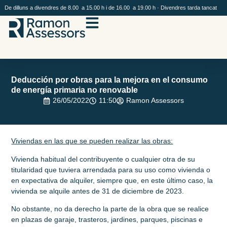
De dilluns a divendres de 8.00 a 15.00 h i de 16.00 a 19.00 h · Divendres tarda tancat
Deducción por obras para la mejora en el consumo
de energía primaria no renovable
26/05/2022
11:50
Ramon Assessors
Viviendas en las que se pueden realizar las obras:
Vivienda habitual del contribuyente o cualquier otra de su
titularidad que tuviera arrendada para su uso como vivienda o
en expectativa de alquiler, siempre que, en este último caso, la
vivienda se alquile antes de 31 de diciembre de 2023.
No obstante, no da derecho la parte de la obra que se realice
en plazas de garaje, trasteros, jardines, parques, piscinas e